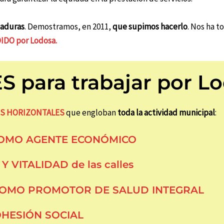
aduras
. Demostramos, en 2011,
que supimos hacerlo
. Nos ha 
DIDO por Lodosa
.
S para trabajar por L
ES HORIZONTALES
que engloban
toda la actividad municipal
:
 COMO AGENTE ECONÓMICO
 VITALIDAD de las calles
 COMO PROMOTOR DE SALUD INTEGRAL
COHESIÓN SOCIAL