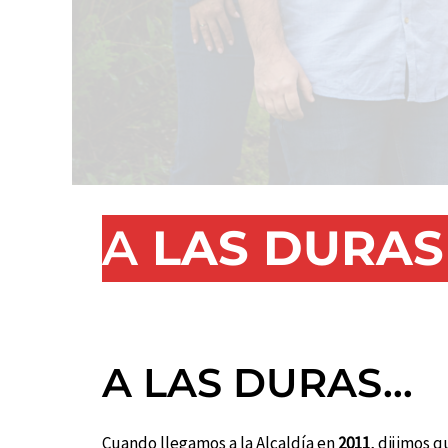
A
LAS DURAS
A LAS DURAS…
Cuando llegamos a la Alcaldía en
2011
, dijimos 