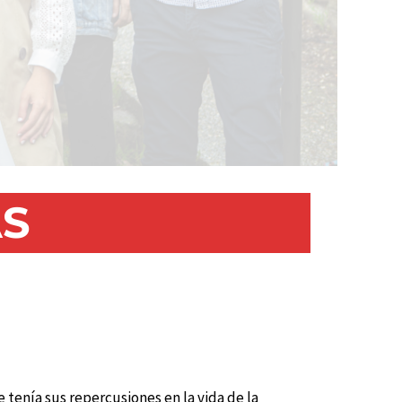
AS
e tenía sus repercusiones en la vida de la