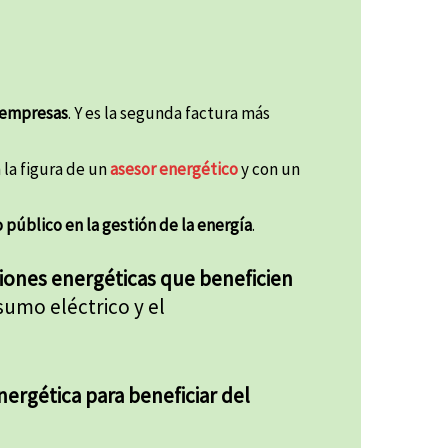
s empresas
. Y es la segunda factura más
 la figura de un
asesor energético
y con un
 público en la gestión de la energía
.
iones energéticas que beneficien
umo eléctrico y el
ergética para beneficiar del