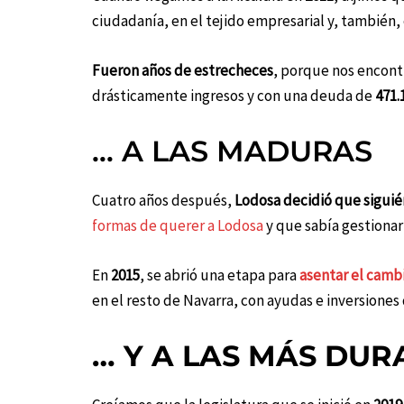
ciudadanía, en el tejido empresarial y, también,
Fueron años de estrecheces
, porque nos encon
drásticamente ingresos y con una deuda de
471.
… A LAS MADURAS
Cuatro años después,
Lodosa decidió que sigui
formas de querer a Lodosa
y que sabía gestionar
En
2015
, se abrió una etapa para
asentar el camb
en el resto de Navarra, con
ayudas
e
inversiones
… Y A LAS MÁS DUR