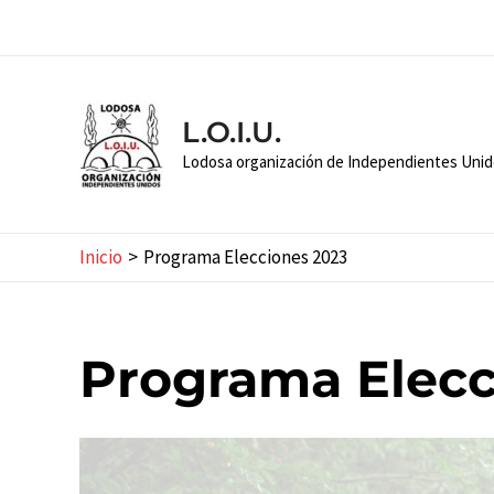
Ir
al
contenido
L.O.I.U.
Lodosa organización de Independientes Uni
Inicio
Programa Elecciones 2023
Programa Elecc