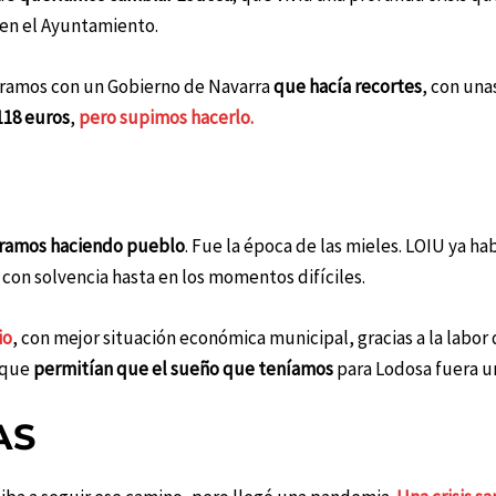
 en el Ayuntamiento.
tramos con un Gobierno de Navarra
que hacía recortes
, con un
118 euros
,
pero supimos hacerlo
.
éramos haciendo pueblo
. Fue la época de las mieles. LOIU ya 
 con solvencia hasta en los momentos difíciles.
io
, con mejor situación económica municipal, gracias a la lab
que
permitían que el sueño que teníamos
para Lodosa fuera un
AS