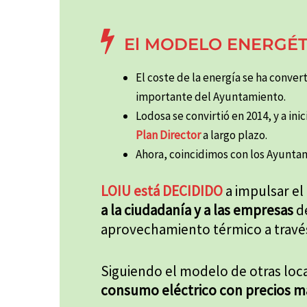
El MODELO ENERGÉT
El coste de la energía se ha conver
importante del Ayuntamiento.
Lodosa se convirtió en 2014, y a ini
Plan Director
a largo plazo.
Ahora, coincidimos con los Ayunta
LOIU está DECIDIDO
a impulsar el
a la ciudadanía y a las empresas
de
aprovechamiento térmico a travé
Siguiendo el modelo de otras loc
consumo eléctrico con precios má