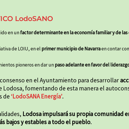
ICO LodoSANO
tido en un
factor determinante en la economía familiar y de la
ciativa de LOIU, en el
primer municipio de Navarra
en contar con
mientos pioneros en dar un
paso adelante en favor del liderazgo
 consenso en el Ayuntamiento para desarrollar
acc
 Lodosa, fomentando de esta manera el autocons
s de
‘LodoSANA Energía’
.
alidades,
Lodosa impulsará su propia comunidad en
s bajos y estables a todo el pueblo
.