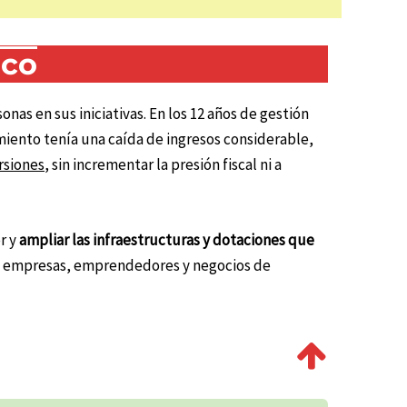
ico
sonas en sus iniciativas. En los 12 años de gestión
amiento tenía una caída de ingresos considerable,
rsiones
, sin incrementar la presión fiscal ni a
r y
ampliar las infraestructuras y dotaciones que
de empresas, emprendedores y negocios de