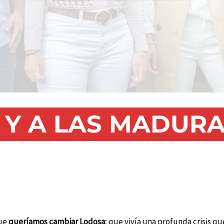
 Y A LAS MADUR
que
queríamos cambiar Lodosa
; que vivía una profunda crisis qu