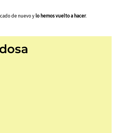
tocado de nuevo y
lo hemos vuelto a hacer
.
odosa