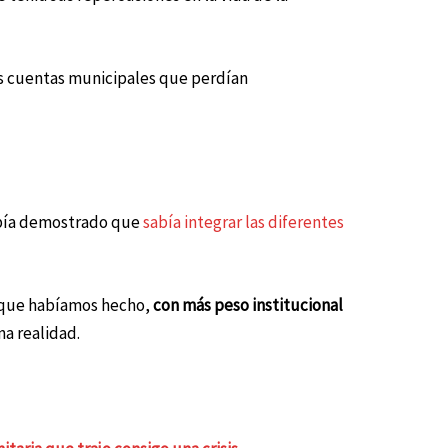
as cuentas municipales que perdían
había demostrado que
sabía integrar las diferentes
or que habíamos hecho,
con más
peso institucional
a realidad.