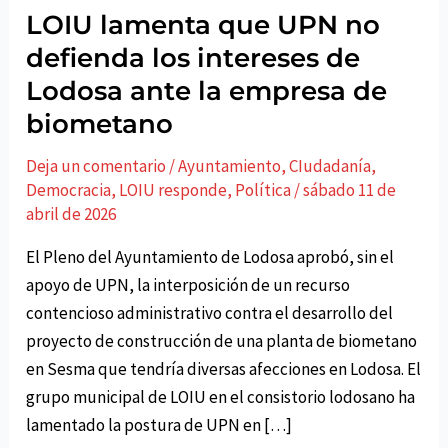
LOIU lamenta que UPN no
defienda los intereses de
Lodosa ante la empresa de
biometano
Deja un comentario
/
Ayuntamiento
,
CIudadaní­a
,
Democracia
,
LOIU responde
,
Polí­tica
/
sábado 11 de
abril de 2026
El Pleno del Ayuntamiento de Lodosa aprobó, sin el
apoyo de UPN, la interposición de un recurso
contencioso administrativo contra el desarrollo del
proyecto de construcción de una planta de biometano
en Sesma que tendría diversas afecciones en Lodosa. El
grupo municipal de LOIU en el consistorio lodosano ha
lamentado la postura de UPN en […]