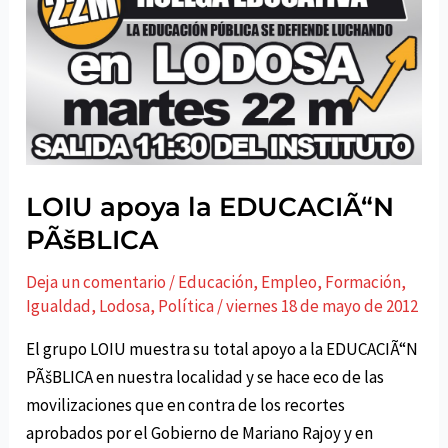
LOIU apoya la EDUCACIÃ“N
PÃšBLICA
Deja un comentario
/
Educación
,
Empleo
,
Formación
,
Igualdad
,
Lodosa
,
Polí­tica
/
viernes 18 de mayo de 2012
El grupo LOIU muestra su total apoyo a la EDUCACIÃ“N
PÃšBLICA en nuestra localidad y se hace eco de las
movilizaciones que en contra de los recortes
aprobados por el Gobierno de Mariano Rajoy y en