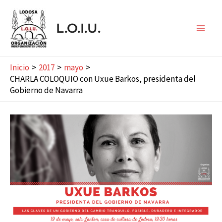
Ir
al
L.O.I.U.
contenido
Main
Men
Inicio
2017
mayo
CHARLA COLOQUIO con Uxue Barkos, presidenta del
Gobierno de Navarra