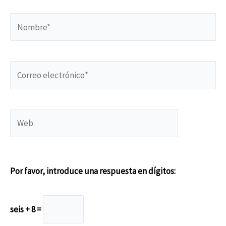
Nombre*
Correo
electrónico*
Web
Por favor, introduce una respuesta en dígitos:
seis + 8 =