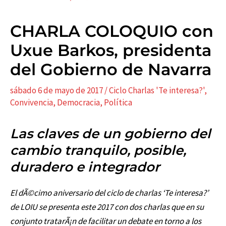
CHARLA COLOQUIO con
Uxue Barkos, presidenta
del Gobierno de Navarra
sábado 6 de mayo de 2017
/
Ciclo Charlas 'Te interesa?'
,
Convivencia
,
Democracia
,
Polí­tica
Las claves de un gobierno del
cambio tranquilo, posible,
duradero e integrador
El dÃ©cimo aniversario del ciclo de charlas ‘Te interesa?’
de LOIU se presenta este 2017 con dos charlas que en su
conjunto tratarÃ¡n de facilitar un debate en torno a los