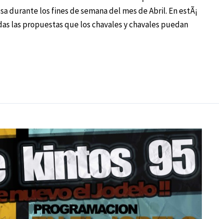
osa durante los fines de semana del mes de Abril. En estÃ¡
das las propuestas que los chavales y chavales puedan