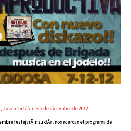
a
,
Juventud
/
lunes 3 de diciembre de 2012
iembre festejarÃ¡n su dÃ­a, nos acercan el programa de