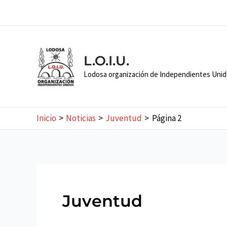
Ir
al
contenido
L.O.I.U.
Lodosa organización de Independientes Uni
Inicio
Noticias
Juventud
Página 2
Juventud