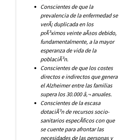
Conscientes de que la
prevalencia de la enfermedad se
verÃ¡ duplicada en los
prÃ³ximos veinte aÃ±os debido,
fundamentalmente, a la mayor
esperanza de vida de la
poblaciÃ³n.
Conscientes de que los costes
directos e indirectos que genera
el Alzheimer entre las familias
supera los 30.000 â‚¬ anuales.
Conscientes de la escasa
dotaciÃ³n de recursos socio-
sanitarios especÃ­ficos con que
se cuente para afrontar las
necesidades de las personas y