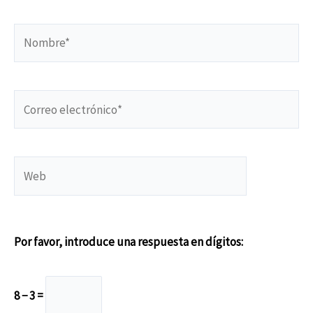
Nombre*
Correo
electrónico*
Web
Por favor, introduce una respuesta en dígitos:
8 − 3 =