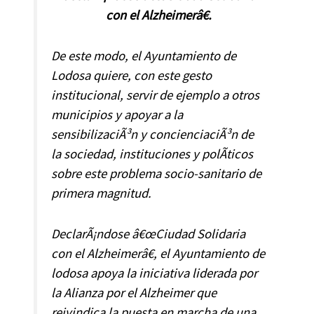
con el Alzheimerâ€.
De este modo, el Ayuntamiento de
Lodosa quiere, con este gesto
institucional, servir de ejemplo a otros
municipios y apoyar a la
sensibilizaciÃ³n y concienciaciÃ³n de
la sociedad, instituciones y polÃ­ticos
sobre este problema socio-sanitario de
primera magnitud.
DeclarÃ¡ndose â€œ
Ciudad Solidaria
con el Alzheimer
â€, el Ayuntamiento de
lodosa apoya la iniciativa liderada por
la Alianza por el Alzheimer que
reivindica la puesta en marcha de una