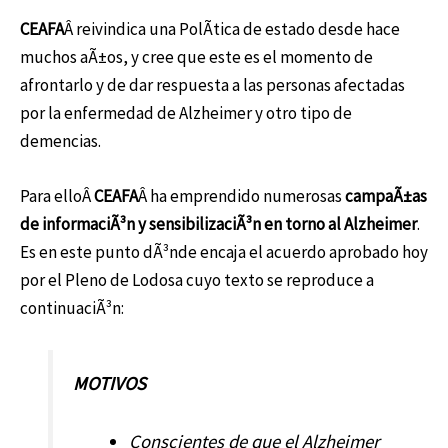
CEAFA
Â reivindica una PolÃ­tica de estado desde hace
muchos aÃ±os, y cree que este es el momento de
afrontarlo y de dar respuesta a las personas afectadas
por la enfermedad de Alzheimer y otro tipo de
demencias.
Para elloÂ
CEAFA
Â ha emprendido numerosas
campaÃ±as
de informaciÃ³n y sensibilizaciÃ³n en torno al Alzheimer
.
Es en este punto dÃ³nde encaja el acuerdo aprobado hoy
por el Pleno de Lodosa cuyo texto se reproduce a
continuaciÃ³n:
MOTIVOS
Conscientes de que el Alzheimer