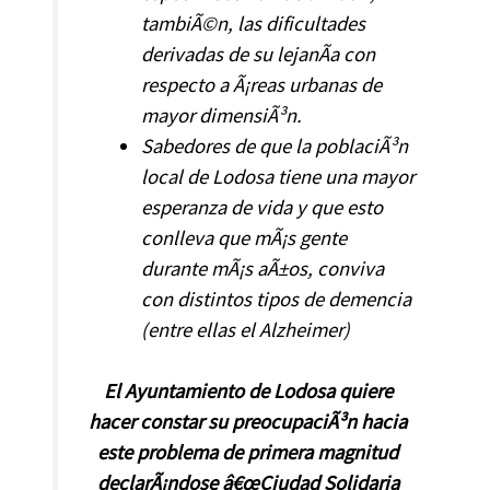
tambiÃ©n, las dificultades
derivadas de su lejanÃ­a con
respecto a Ã¡reas urbanas de
mayor dimensiÃ³n.
Sabedores de que la poblaciÃ³n
local de Lodosa tiene una mayor
esperanza de vida y que esto
conlleva que mÃ¡s gente
durante mÃ¡s aÃ±os, conviva
con distintos tipos de demencia
(entre ellas el Alzheimer)
El Ayuntamiento de Lodosa quiere
hacer constar su preocupaciÃ³n hacia
este problema de primera magnitud
declarÃ¡ndose â€œCiudad Solidaria