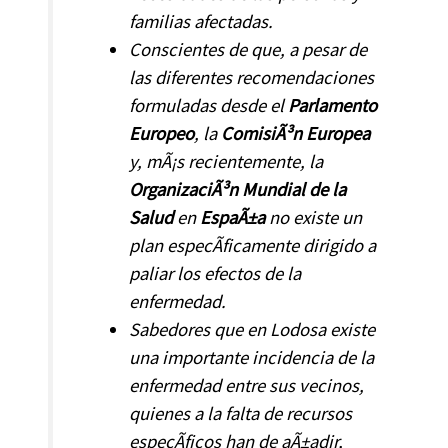
familias afectadas.
Conscientes de que, a pesar de
las diferentes recomendaciones
formuladas desde el
Parlamento
Europeo
, la
ComisiÃ³n Europea
y, mÃ¡s recientemente, la
OrganizaciÃ³n Mundial de la
Salud
en
EspaÃ±a
no existe un
plan especÃ­ficamente dirigido a
paliar los efectos de la
enfermedad.
Sabedores que en Lodosa existe
una importante incidencia de la
enfermedad entre sus vecinos,
quienes a la falta de recursos
especÃ­ficos han de aÃ±adir,