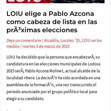
LOIU elige a Pablo Azcona
como cabeza de lista en las
prÃ³ximas elecciones
Deja un comentario
/
Alcaldía
,
Locales '15
,
LOIU en los
medios
/
martes 3 de marzo de 2015
LOIU ha decidido que la persona que encabezarÃ¡ su
candidatura en las elecciones municipales de Lodosa
2015 serÃ¡ Pablo Azcona Molinet, actual alcalde de la
localidad ribera. La decisiÃ³n ha sido acordada en una
asamblea de la formaciÃ³n, una vez transcurrido el
periodo anunciado por el grupo polÃ­tico local para
elegir a su candidato.